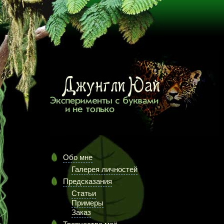
Обо мне
Галерея личностей
Предсказания
Статьи
Примеры
Заказ