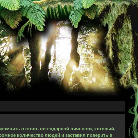
помнить о столь легендарной личности, который,
громное количество людей и заставил поверить в