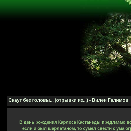
Скаут без головы... (отрывки из...) - Вилен Галимов
В день рождения Карлоса Кастанеды предлагаю вс
если и был шарлатаном, то сумел свести с ума о