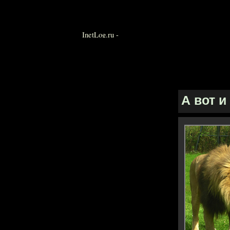
А вот и