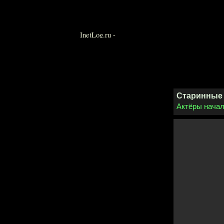
Старинные
Актёры начал